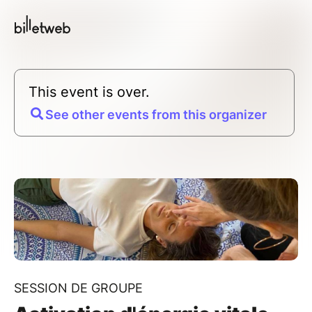
This event is over.
See other events from this organizer
SESSION DE GROUPE