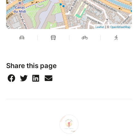
| ©
Leaflet
OpenStreetMap
Share this page