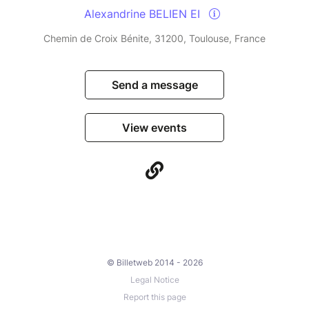
Alexandrine BELIEN EI
Chemin de Croix Bénite, 31200, Toulouse, France
Send a message
View events
© Billetweb 2014 - 2026
Legal Notice
Report this page