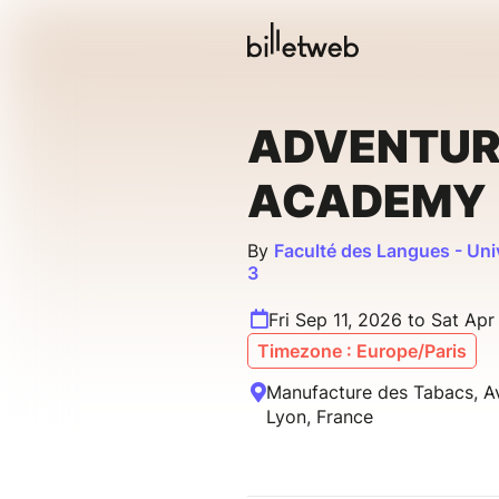
ADVENTUR
ACADEMY
By
Faculté des Langues - Uni
3
Fri Sep 11, 2026 to Sat Apr
Timezone : Europe/Paris
Manufacture des Tabacs, A
Lyon, France