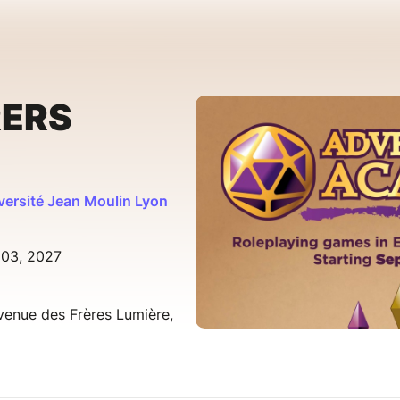
ERS
versité Jean Moulin Lyon
 03, 2027
venue des Frères Lumière,