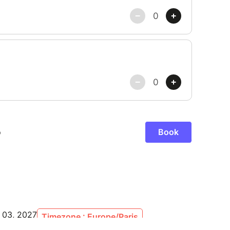
r 03, 2027
Timezone : Europe/Paris