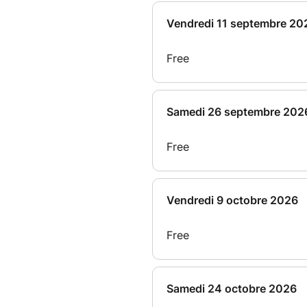
personnes, et où chaque sessi
Quel que soit votre niveau (B1
Inscrivez vous dès maintenant