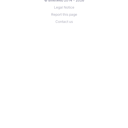
© Billetweb 2014 - 2026
Legal Notice
Report this page
Contact us