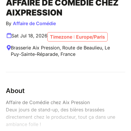
AFFAIRE DE COMÉDIE CHEZ
AIXPRESSION
By
Affaire de Comédie
Sat Jul 18, 2026
Timezone : Europe/Paris
Brasserie Aix Pression, Route de Beaulieu, Le
Puy-Sainte-Réparade, France
About
Affaire de Comédie chez Aix Pression
Deux jours de stand-up, des bières brassées
directement chez le producteur, tout ça dans une
ambiance folle !