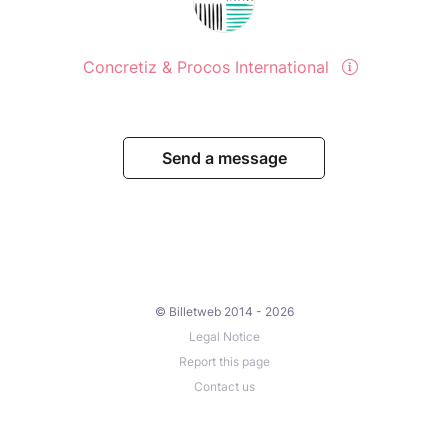
Concretiz & Procos International
Send a message
© Billetweb 2014 - 2026
Legal Notice
Report this page
Contact us