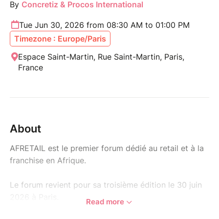
By
Concretiz & Procos International
Tue Jun 30, 2026 from 08:30 AM to 01:00 PM
Timezone : Europe/Paris
Espace Saint-Martin, Rue Saint-Martin, Paris,
France
About
AFRETAIL est le premier forum dédié au retail et à la
franchise en Afrique.
Le forum revient pour sa troisième édition le 30 juin
2026 à Paris.
Read more