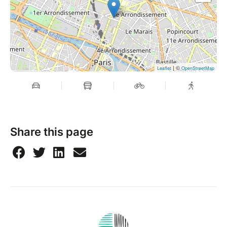
| ©
Leaflet
OpenStreetMap
Share this page