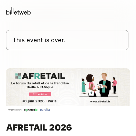
This event is over.
AFRETAIL 2026