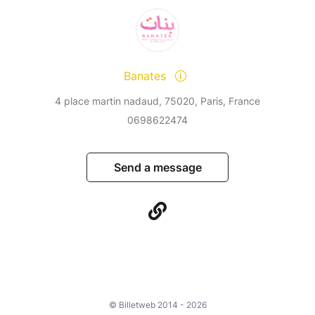
Banates
4 place martin nadaud, 75020, Paris, France
0698622474
Send a message
© Billetweb 2014 - 2026