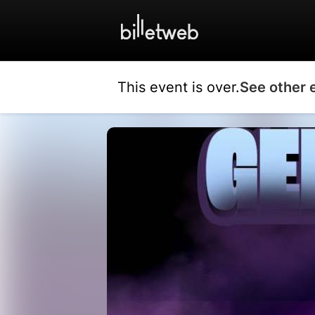
This event is over.
See other 