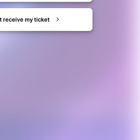
ot receive my ticket