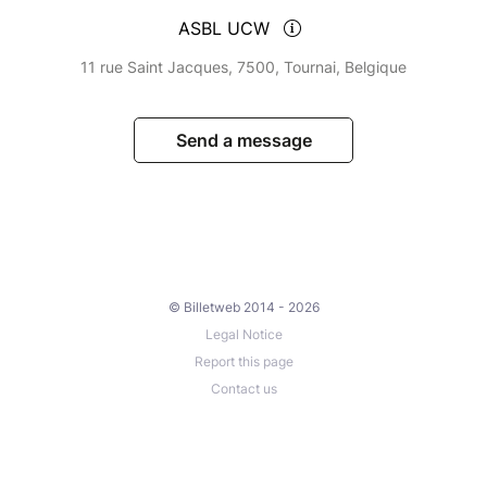
ASBL UCW
11 rue Saint Jacques, 7500, Tournai, Belgique
Send a message
© Billetweb 2014 - 2026
Legal Notice
Report this page
Contact us