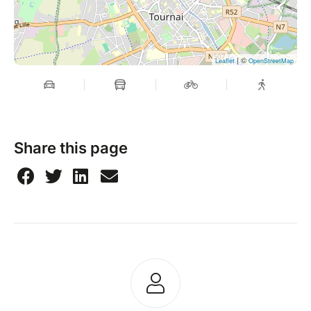
| ©
Leaflet
OpenStreetMap
Share this page