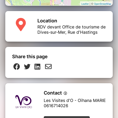
| ©
Leaflet
OpenStreetMap
Location
RDV devant Office de tourisme de
Dives-sur-Mer, Rue d'Hastings
Share this page
Contact
Les Visites d'O - Oïhana MARIE
0616714026