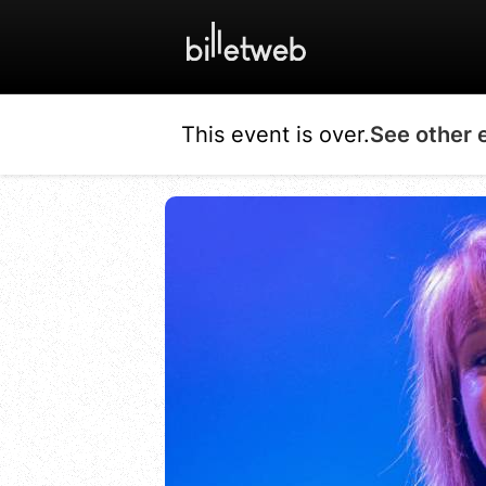
This event is over.
See other 