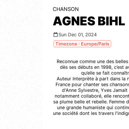
CHANSON
AGNES BIHL
Sun Dec 01, 2024
Timezone : Europe/Paris
Reconnue comme une des belles p
dès ses débuts en 1998, c’est a
qu’elle se fait connaî
Auteur Interprète à part dans la n
France pour chanter ses chansons
d'Anne Sylvestre, Yves Jamait 
notamment collaboré, elle rencont
sa plume belle et rebelle. Femme d
une grande humaniste qui continu
une société dont les travers l'indi