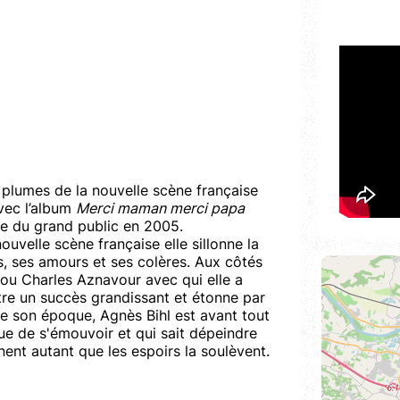
lumes de la nouvelle scène française
vec l’album
Merci maman merci papa
tre du grand public en 2005.
ouvelle scène française elle sillonne la
, ses amours et ses colères. Aux côtés
ou Charles Aznavour avec qui elle a
re un succès grandissant et étonne par
e son époque, Agnès Bihl est avant tout
e de s'émouvoir et qui sait dépeindre
gnent autant que les espoirs la soulèvent.