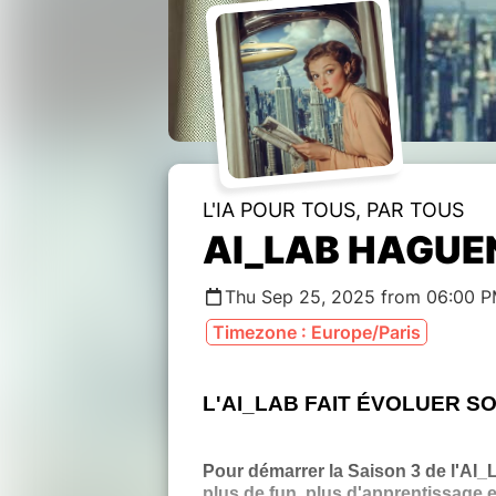
L'IA POUR TOUS, PAR TOUS
AI_LAB HAGUE
Thu Sep 25, 2025 from 06:00 P
Timezone : Europe/Paris
L'AI_LAB FAIT ÉVOLUER S
Pour démarrer la Saison 3 de l'AI_L
plus de fun, plus d'apprentissage e