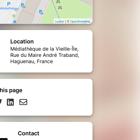
| ©
Leaflet
OpenStreetMap
Location
Médiathèque de la Vieille-Île,
Rue du Maire André Traband,
Haguenau, France
his page
Contact