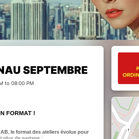
NAU SEPTEMBRE
M to 08:00 PM
ON FORMAT !
AB, le format des ateliers évolue pour
t plus de partage :