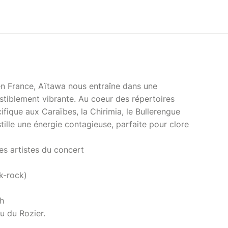
en France, Aïtawa nous entraîne dans une
istiblement vibrante. Au coeur des répertoires
acifique aux Caraïbes, la Chirimia, le Bullerengue
tille une énergie contagieuse, parfaite pour clore
les artistes du concert
lk-rock)
9h
u du Rozier.