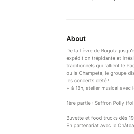
About
De la fièvre de Bogota jusqu’
expédition trépidante et irrés
traditionnels qui rallient le P
ou la Champeta, le groupe dis
les concerts d’été !
+ à 18h, atelier musical avec 
1ère partie : Saffron Polly (fo
Buvette et food trucks dès 1
En partenariat avec le Châtea