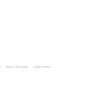
s
Report this page
Legal Notice