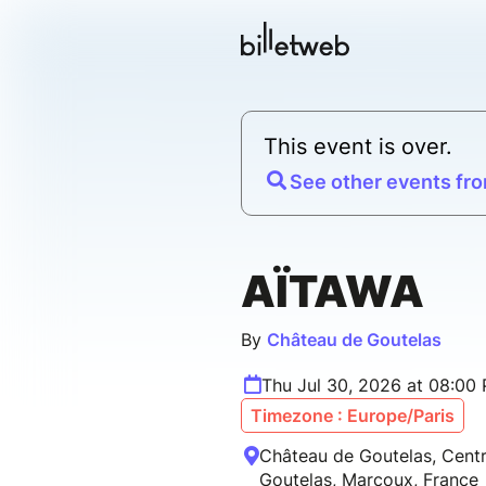
This event is over.
See other events fro
AÏTAWA
By
Château de Goutelas
Thu Jul 30, 2026 at 08:00
Timezone : Europe/Paris
Château de Goutelas, Centre
Goutelas, Marcoux, France