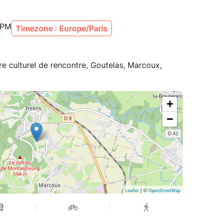
 PM
Timezone : Europe/Paris
e culturel de rencontre, Goutelas, Marcoux,
+
−
| ©
Leaflet
OpenStreetMap