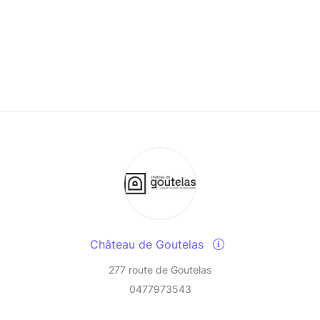
Château de Goutelas
277 route de Goutelas
0477973543