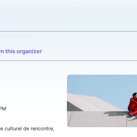
m this organizer
 PM
 culturel de rencontre,