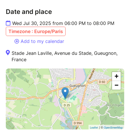
Date and place
Wed Jul 30, 2025 from 06:00 PM to 08:00 PM
Timezone : Europe/Paris
Add to my calendar
Stade Jean Laville, Avenue du Stade, Gueugnon,
France
+
−
| ©
Leaflet
OpenStreetMap