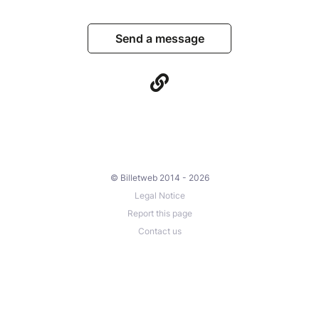
Send a message
© Billetweb 2014 - 2026
Legal Notice
Report this page
Contact us