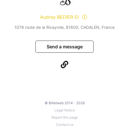
Audrey BEDIER EI
1079 route de la Rivayrole, 81600, CADALEN, France
Send a message
© Billetweb 2014 - 2026
Legal Notice
Report this page
Contact us