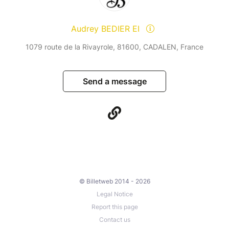
Audrey BEDIER EI
1079 route de la Rivayrole, 81600, CADALEN, France
Send a message
© Billetweb 2014 - 2026
Legal Notice
Report this page
Contact us