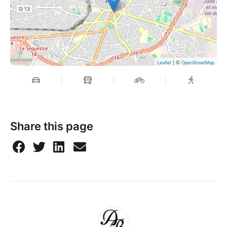
| ©
Leaflet
OpenStreetMap
Share this page