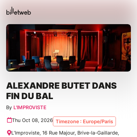
ALEXANDRE BUTET DANS
FIN DU BAL
By
L'IMPROVISTE
Thu Oct 08, 2026
Timezone : Europe/Paris
L'Improviste, 16 Rue Majour, Brive-la-Gaillarde,