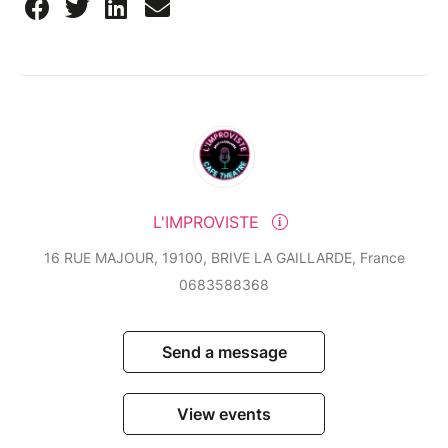
L'IMPROVISTE
16 RUE MAJOUR, 19100, BRIVE LA GAILLARDE, France
0683588368
Send a message
View events