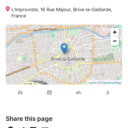
L'Improviste, 16 Rue Majour, Brive-la-Gaillarde,
France
+
−
| ©
Leaflet
OpenStreetMap
Share this page