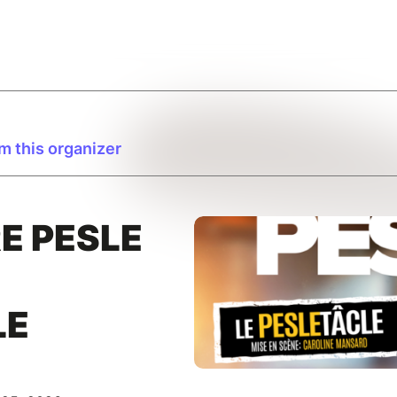
m this organizer
E PESLE
LE