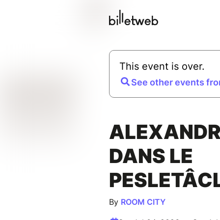
This event is over.
See other events fro
ALEXANDR
DANS LE
PESLETÂC
By
ROOM CITY