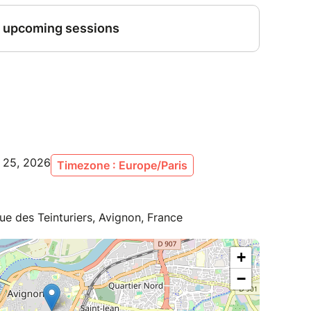
l 25, 2026
Timezone : Europe/Paris
Rue des Teinturiers, Avignon, France
+
−