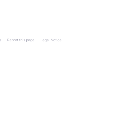
s
Report this page
Legal Notice