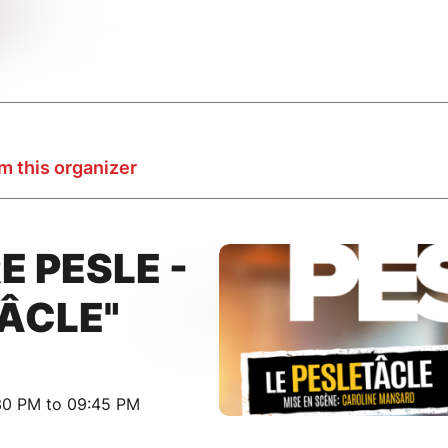
m this organizer
 PESLE -
TÂCLE"
30 PM to 09:45 PM