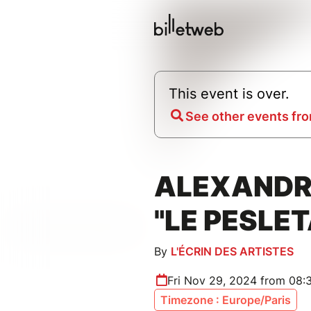
This event is over.
See other events fro
ALEXANDRE
"LE PESLE
By
L'ÉCRIN DES ARTISTES
Fri Nov 29, 2024 from 08:
Timezone : Europe/Paris