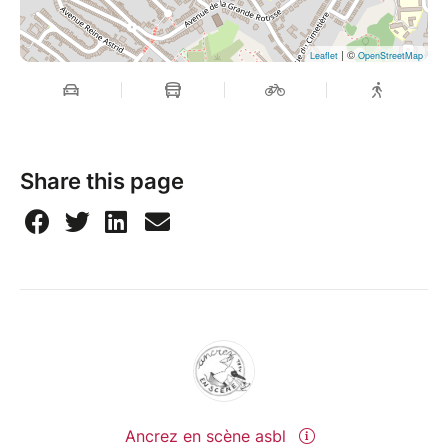
| ©
Leaflet
OpenStreetMap
Share this page
Ancrez en scène asbl