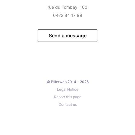
rue du Tombay, 100
0472 84 17 99
Send a message
© Billetweb 2014 - 2026
Legal Notice
Report this page
Contact us