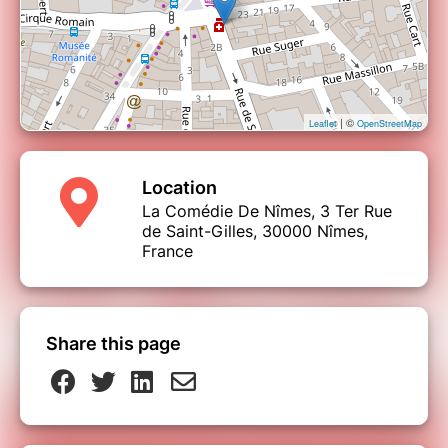
| ©
Leaflet
OpenStreetMap
Location
La Comédie De Nîmes, 3 Ter Rue
de Saint-Gilles, 30000 Nîmes,
France
Share this page