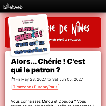
Alors... Chérie ! C'est
qui le patron ?
Fri May 28, 2027 to Sat Jun 05, 2027
Timezone : Europe/Paris
Vous connaissez Minou et Doudou ? Vous
savez ce couple parfait... enfin en apparence !