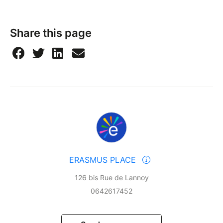
Share this page
ERASMUS PLACE
126 bis Rue de Lannoy
0642617452