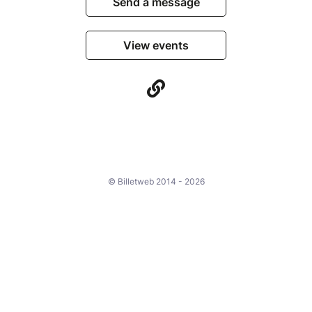
Send a message
View events
© Billetweb 2014 - 2026
Legal Notice
Report this page
Contact us