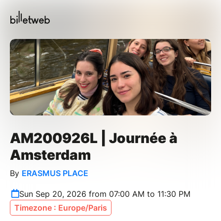
AM200926L | Journée à
Amsterdam
By
ERASMUS PLACE
Sun Sep 20, 2026 from 07:00 AM to 11:30 PM
Timezone : Europe/Paris