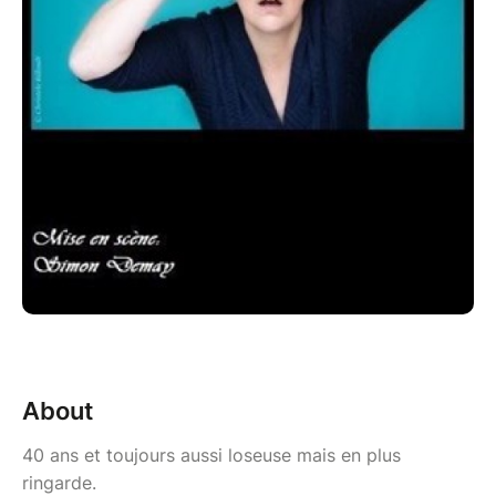
About
40 ans et toujours aussi loseuse mais en plus
ringarde.