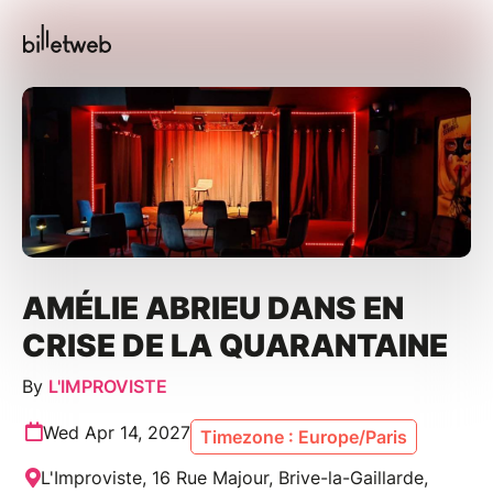
AMÉLIE ABRIEU DANS EN
CRISE DE LA QUARANTAINE
By
L'IMPROVISTE
Wed Apr 14, 2027
Timezone : Europe/Paris
L'Improviste, 16 Rue Majour, Brive-la-Gaillarde,