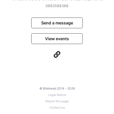
0683588368
Send a message
View events
© Billetweb 2014 - 2026
Legal Notice
Report this page
Contact us