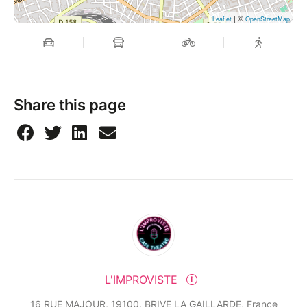
| ©
Leaflet
OpenStreetMap
Share this page
L'IMPROVISTE
16 RUE MAJOUR, 19100, BRIVE LA GAILLARDE, France