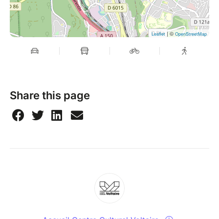
| ©
Leaflet
OpenStreetMap
Share this page