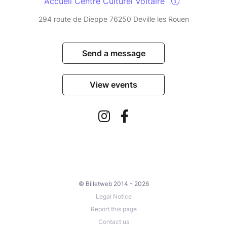
Accueil Centre Culturel Voltaire
294 route de Dieppe 76250 Deville les Rouen
Send a message
View events
© Billetweb 2014 - 2026
Legal Notice
Report this page
Contact us