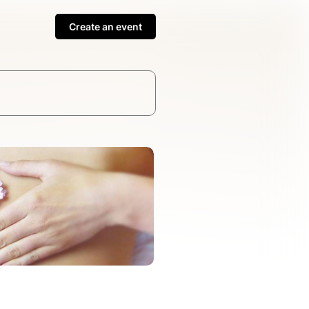
Create an event