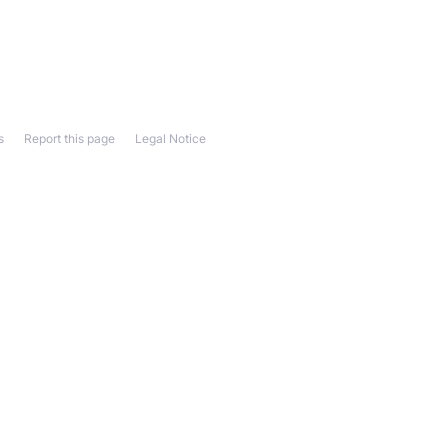
s
Report this page
Legal Notice