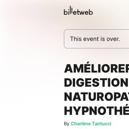
This event is over.
AMÉLIORE
DIGESTION
NATUROPA
HYPNOTHÉ
By
Charlène Tantucci