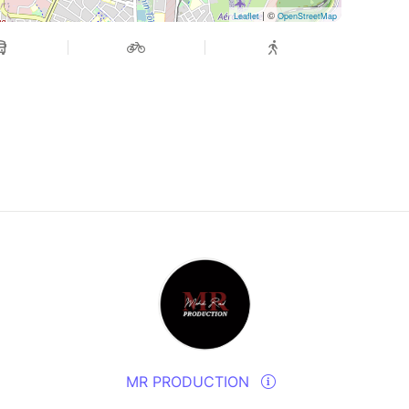
| ©
Leaflet
OpenStreetMap
MR PRODUCTION