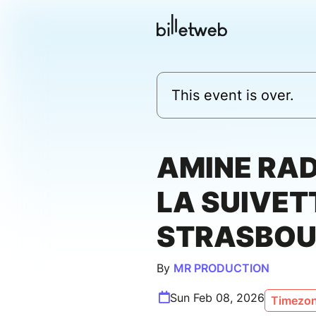
This event is over.
AMINE RAD
LA SUIVET
STRASBO
By
MR PRODUCTION
Sun Feb 08, 2026
Timezon