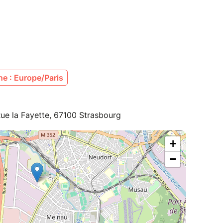
e : Europe/Paris
ue la Fayette, 67100 Strasbourg
+
−