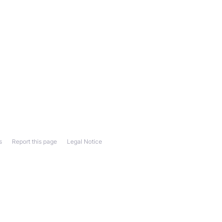
s
Report this page
Legal Notice