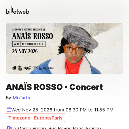
ANAÏS ROSSO • Concert
By
Mix'arts
Wed Nov 25, 2026 from 08:30 PM to 11:55 PM
Timezone : Europe/Paris
La Maroquinerie, Rue Boyer, Paris, France