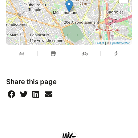
| ©
Leaflet
OpenStreetMap
Share this page