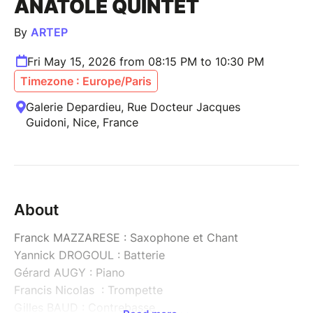
ANATOLE QUINTET
By
ARTEP
Fri May 15, 2026 from 08:15 PM to 10:30 PM
Timezone : Europe/Paris
Galerie Depardieu, Rue Docteur Jacques
Guidoni, Nice, France
About
Franck MAZZARESE : Saxophone et Chant
Yannick DROGOUL : Batterie
Gérard AUGY : Piano
Francis Nicolas : Trompette
Gilles BAUD : Contrebasse