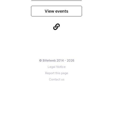
View events
© Billetweb 2014 - 2026
Legal Notice
Report this page
Contact us