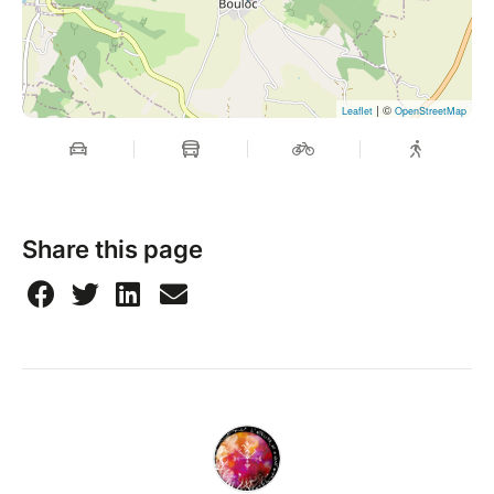
| ©
Leaflet
OpenStreetMap
Share this page