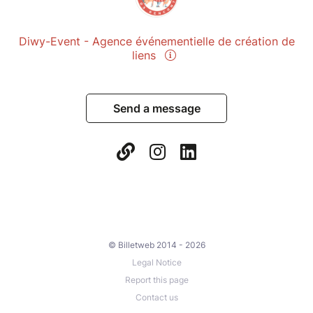
Diwy-Event - Agence événementielle de création de
liens
Send a message
© Billetweb 2014 - 2026
Legal Notice
Report this page
Contact us