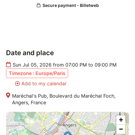
email sur contact@diwy-event.fr
Date and place
Sun Jul 05, 2026 from 07:00 PM to 09:00 PM
Timezone : Europe/Paris
Add to my calendar
Maréchal's Pub, Boulevard du Maréchal Foch,
Angers, France
+
−