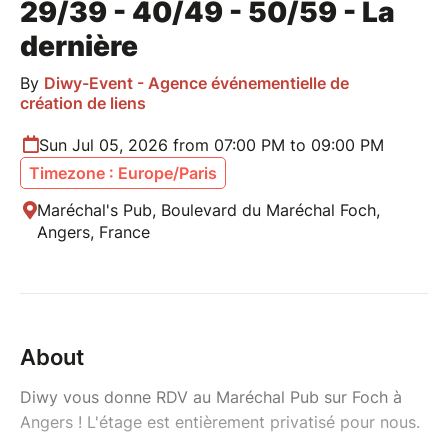
29/39 - 40/49 - 50/59 - La
dernière
By
Diwy-Event - Agence événementielle de
création de liens
Sun Jul 05, 2026 from 07:00 PM to 09:00 PM
Timezone : Europe/Paris
Maréchal's Pub, Boulevard du Maréchal Foch,
Angers, France
About
Diwy vous donne RDV au Maréchal Pub sur Foch à
Angers ! L'étage est entièrement privatisé pour nous.