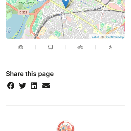
| ©
Leaflet
OpenStreetMap
Share this page