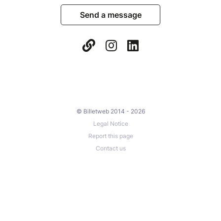
Send a message
© Billetweb 2014 - 2026
Legal Notice
Report this page
Contact us