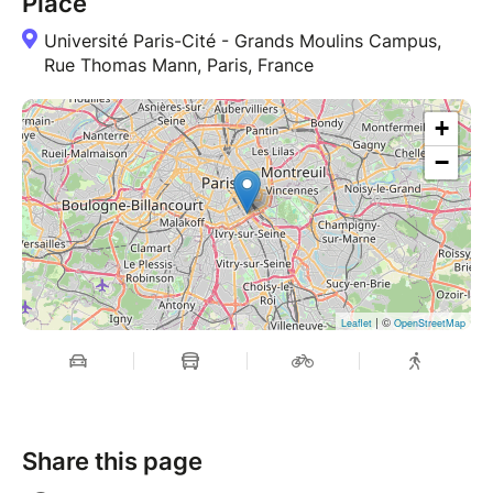
Place
Université Paris-Cité - Grands Moulins Campus,
Rue Thomas Mann, Paris, France
+
−
| ©
Leaflet
OpenStreetMap
Share this page