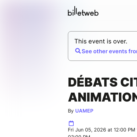
This event is over.
See other events fro
DÉBATS CI
ANIMATIO
By
UAMEP
Fri Jun 05, 2026 at 12:00 PM 