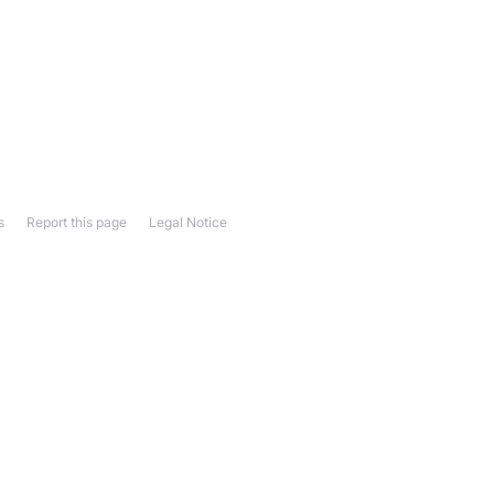
s
Report this page
Legal Notice