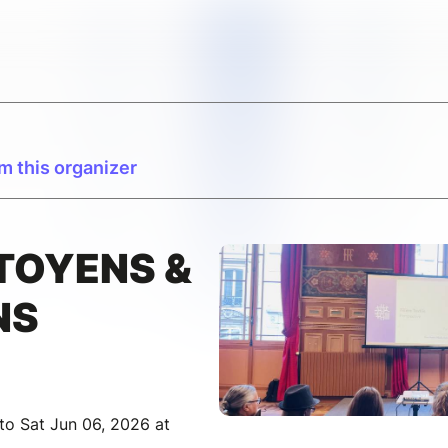
m this organizer
TOYENS &
NS
to Sat Jun 06, 2026 at