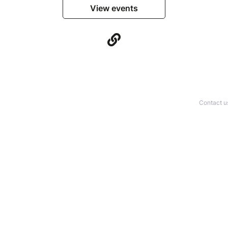
View events
Contact u