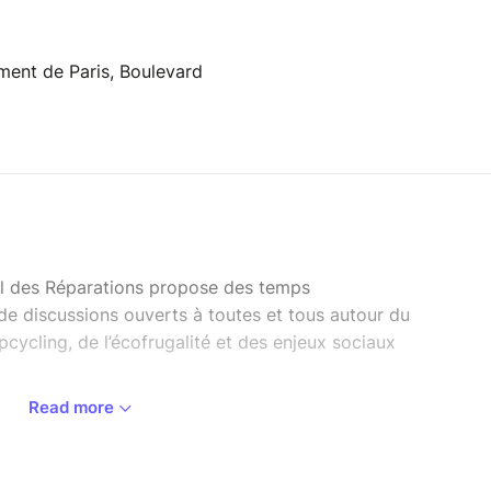
ment de Paris, Boulevard
val des Réparations propose des temps
de discussions ouverts à toutes et tous autour du
’upcycling, de l’écofrugalité et des enjeux sociaux
Read more
ont accessibles gratuitement sur donation libre.
a Mairie