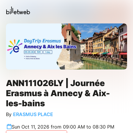
ANN111026LY | Journée
Erasmus à Annecy & Aix-
les-bains
By
ERASMUS PLACE
Sun Oct 11, 2026 from 09:00 AM to 08:30 PM