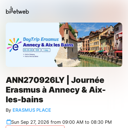
ANN270926LY | Journée
Erasmus à Annecy & Aix-
les-bains
By
ERASMUS PLACE
Sun Sep 27, 2026 from 09:00 AM to 08:30 PM