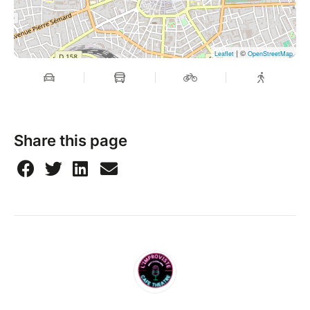
| ©
Leaflet
OpenStreetMap
Share this page