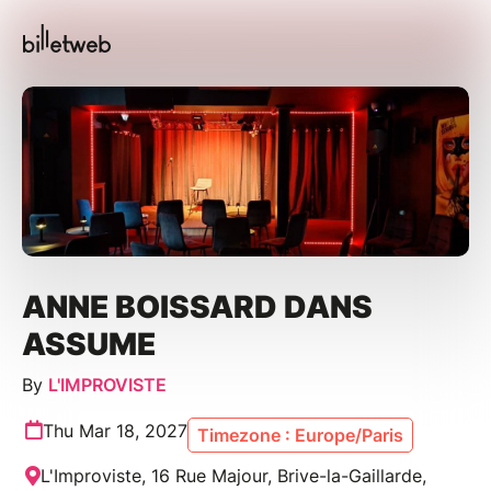
ANNE BOISSARD DANS
ASSUME
By
L'IMPROVISTE
Thu Mar 18, 2027
Timezone : Europe/Paris
L'Improviste, 16 Rue Majour, Brive-la-Gaillarde,