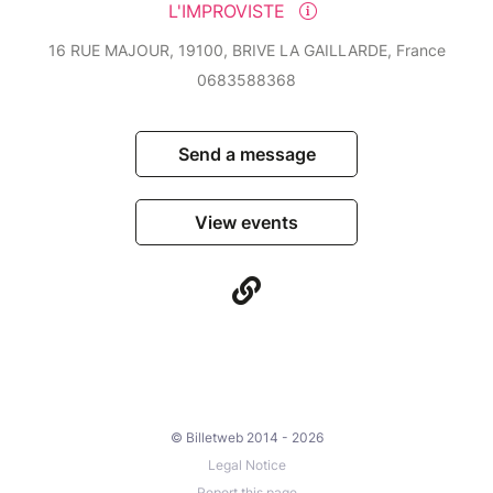
L'IMPROVISTE
16 RUE MAJOUR, 19100, BRIVE LA GAILLARDE, France
0683588368
Send a message
View events
© Billetweb 2014 - 2026
Legal Notice
Report this page