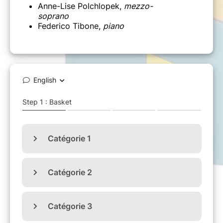
Anne-Lise Polchlopek,
mezzo-
soprano
Federico Tibone,
piano