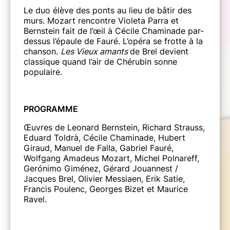
Le duo élève des ponts au lieu de bâtir des
murs. Mozart rencontre Violeta Parra et
Bernstein fait de l’œil à Cécile Chaminade par-
dessus l’épaule de Fauré. L’opéra se frotte à la
chanson.
Les
Vieux amants
de Brel devient
classique quand l’air de Chérubin sonne
populaire.
PROGRAMME
Œuvres de Leonard Bernstein, Richard Strauss,
Eduard Toldrà, Cécile Chaminade, Hubert
Giraud, Manuel de Falla, Gabriel Fauré,
Wolfgang Amadeus Mozart, Michel Polnareff,
Gerónimo Giménez, Gérard Jouannest /
Jacques Brel, Olivier Messiaen, Erik Satie,
Francis Poulenc, Georges Bizet et Maurice
Ravel.