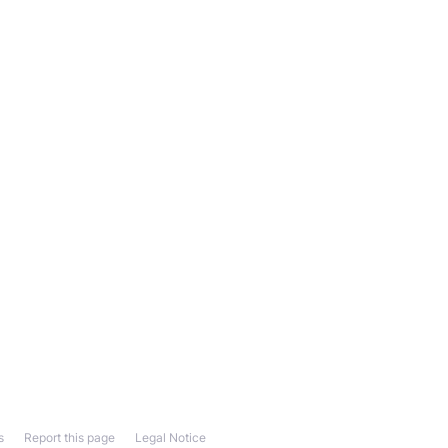
s
Report this page
Legal Notice