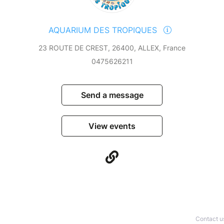
AQUARIUM DES TROPIQUES
23 ROUTE DE CREST, 26400, ALLEX, France
0475626211
Send a message
View events
Contact u