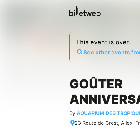
This event is over.
See other events fro
GOÛTER
ANNIVERS
By
AQUARIUM DES TROPIQU
23 Route de Crest, Allex, F