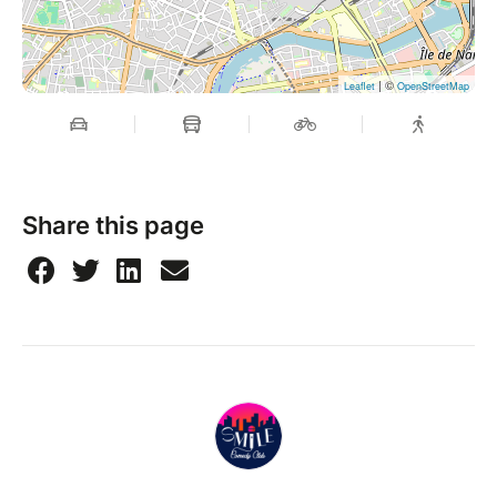
| ©
Leaflet
OpenStreetMap
Share this page