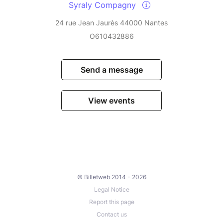
Syraly Compagny
24 rue Jean Jaurès 44000 Nantes
O610432886
Send a message
View events
© Billetweb 2014 - 2026
Legal Notice
Report this page
Contact us