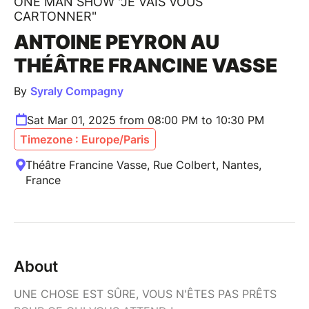
ONE MAN SHOW "JE VAIS VOUS
CARTONNER"
ANTOINE PEYRON AU
THÉÂTRE FRANCINE VASSE
By
Syraly Compagny
Sat Mar 01, 2025 from 08:00 PM to 10:30 PM
Timezone : Europe/Paris
Théâtre Francine Vasse, Rue Colbert, Nantes,
France
About
UNE CHOSE EST SÛRE, VOUS N'ÊTES PAS PRÊTS