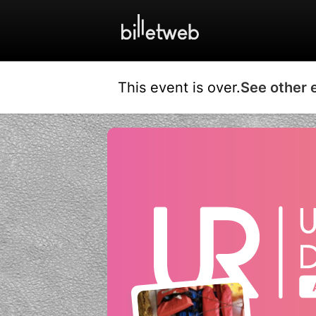
This event is over.
See other 