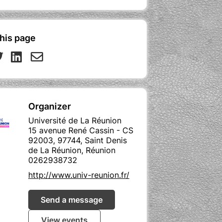
his page
Organizer
Université de La Réunion
15 avenue René Cassin - CS
92003, 97744, Saint Denis
de La Réunion, Réunion
0262938732
http://www.univ-reunion.fr/
Send a message
View events