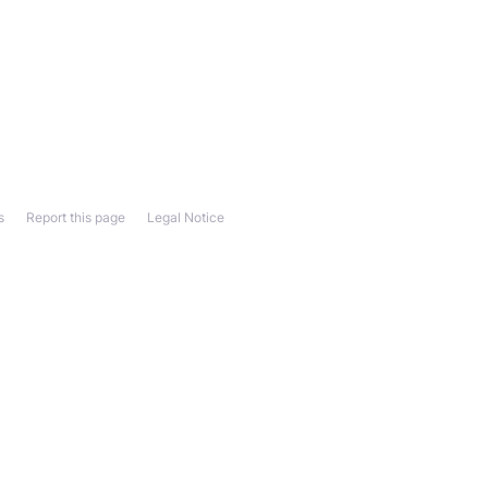
s
Report this page
Legal Notice