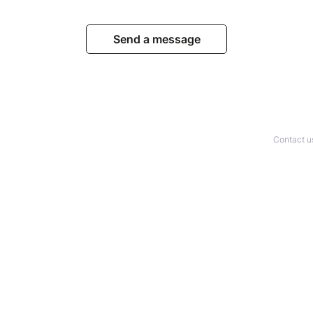
Send a message
Contact u