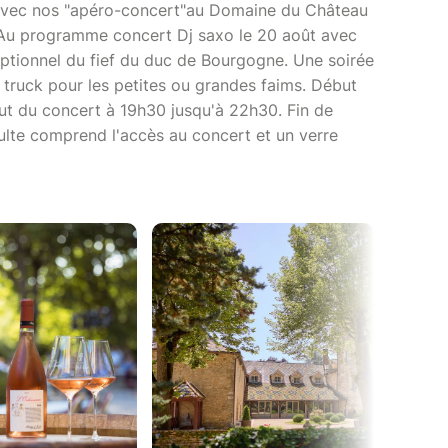
 avec nos "apéro-concert"au Domaine du Château
. Au programme concert Dj saxo le 20 août avec
ptionnel du fief du duc de Bourgogne. Une soirée
truck pour les petites ou grandes faims. Début
but du concert à 19h30 jusqu'à 22h30. Fin de
adulte comprend l'accès au concert et un verre