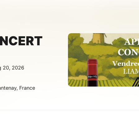
NCERT
g 20, 2026
antenay, France