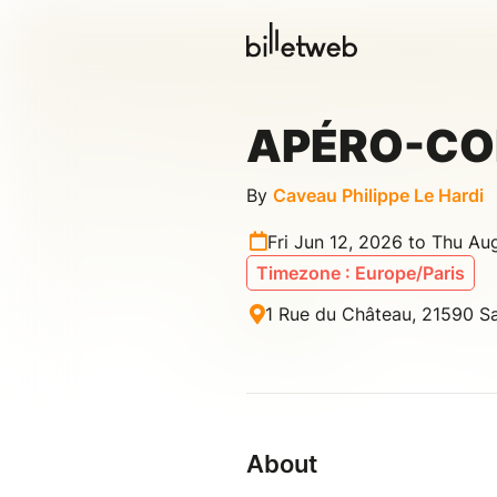
APÉRO-CO
By
Caveau Philippe Le Hardi
Fri Jun 12, 2026 to Thu Au
Timezone : Europe/Paris
1 Rue du Château, 21590 S
About