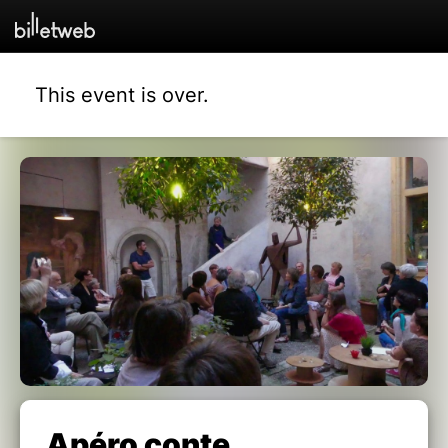
This event is over.
Apéro conte