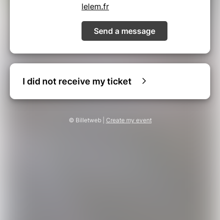
lelem.fr
Send a message
I did not receive my ticket
© Billetweb |
Create my event