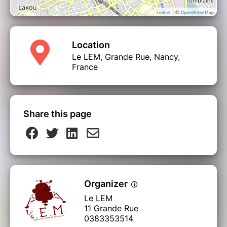
| ©
Leaflet
OpenStreetMap
Location
Le LEM, Grande Rue, Nancy,
France
Share this page
Organizer
Le LEM
11 Grande Rue
0383353514