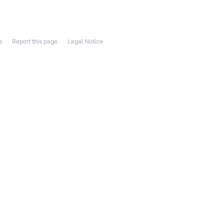
s
Report this page
Legal Notice