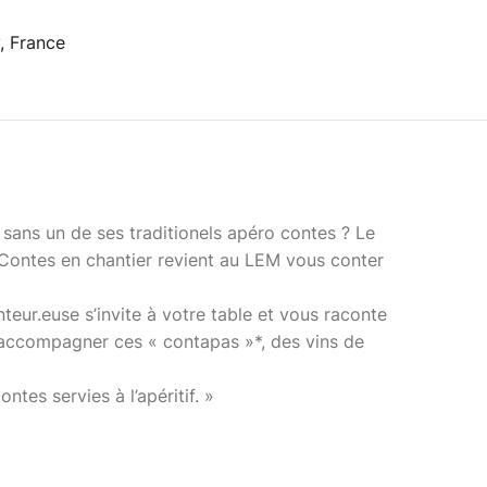
, France
sans un de ses traditionels apéro contes ? Le
ier Contes en chantier revient au LEM vous conter
nteur.euse s’invite à votre table et vous raconte
 accompagner ces « contapas »*, des vins de
ntes servies à l’apéritif. »