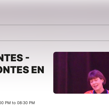
TES -
ONTES EN
:00 PM to 08:30 PM