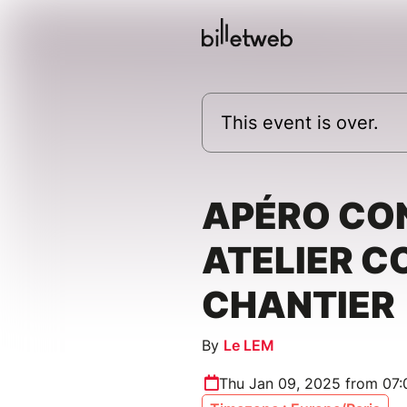
This event is over.
APÉRO CON
ATELIER C
CHANTIER
By
Le LEM
Thu Jan 09, 2025 from 07