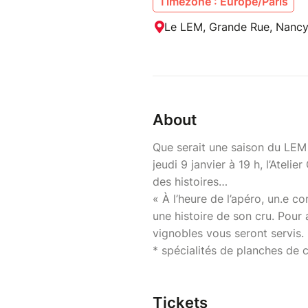
Timezone : Europe/Paris
Le LEM, Grande Rue, Nancy
About
Que serait une saison du LEM 
jeudi 9 janvier à 19 h, l’Atel
des histoires…
« À l’heure de l’apéro, un.e co
une histoire de son cru. Pour
vignobles vous seront servis.
* spécialités de planches de co
Tickets