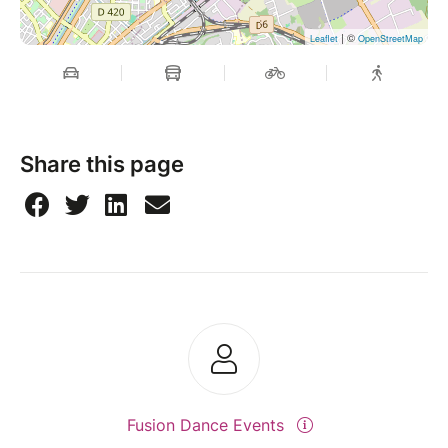
| ©
Leaflet
OpenStreetMap
Share this page
Fusion Dance Events