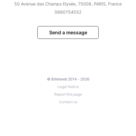
50 Avenue des Champs Elysée, 75008, PARIS, France
0680754552
Send a message
© Billetweb 2014 - 2026
Legal Notice
Report this page
Contact us