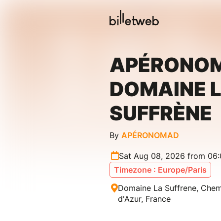
APÉRONOM
DOMAINE 
SUFFRÈNE
By
APÉRONOMAD
Sat Aug 08, 2026 from 06:
Timezone : Europe/Paris
Domaine La Suffrene, Chem
d'Azur, France