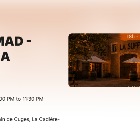
AD -
LA
00 PM to 11:30 PM
in de Cuges, La Cadière-