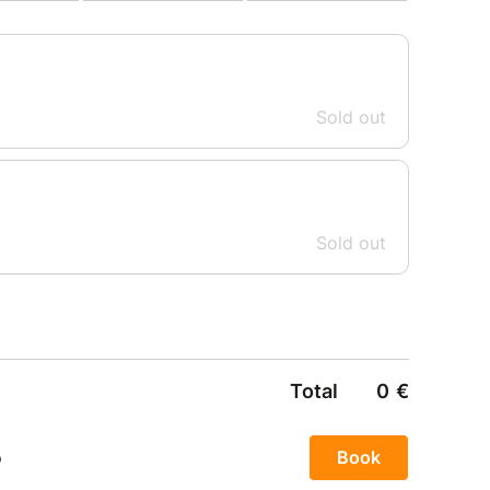
ous faire danser jusqu'à la fin de la soirée.
r