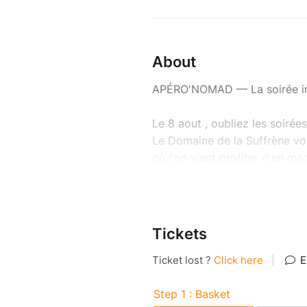
About
APÉRO'NOMAD — La soirée inc
Le 8 aout , oubliez les soirées
Le Domaine de la Suffrène vou
où l'on vient profiter d'un ma
dansé toute la soirée.
Au programme : des DJ sets, u
flash et une ambiance qui ne 
veniez entre amis, en couple o
Tickets
moment festif dans un cadre 
Samedi 8 aout 2026
18h00 - 23h30
Domaine de la Suffrène – La 