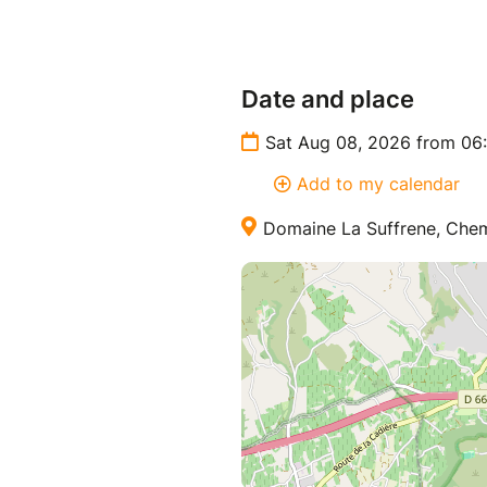
Réunissez votre bande, on s'o
Date and place
Sat Aug 08, 2026 from 06
Add to my calendar
Domaine La Suffrene, Chem