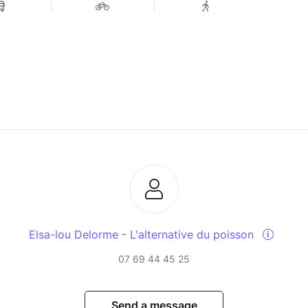
Elsa-lou Delorme - L'alternative du poisson
07 69 44 45 25
Send a message