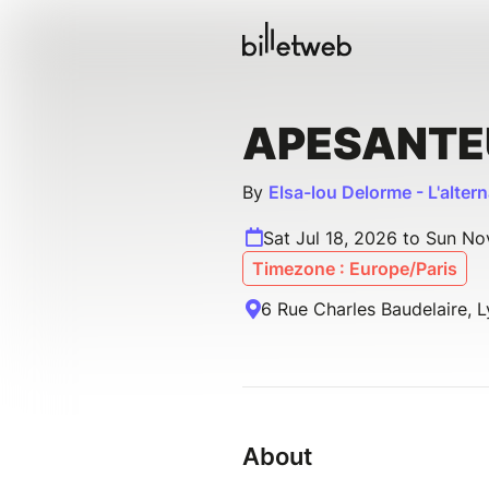
APESANTE
By
Elsa-lou Delorme - L'alter
Sat Jul 18, 2026 to Sun N
Timezone : Europe/Paris
6 Rue Charles Baudelaire, L
About