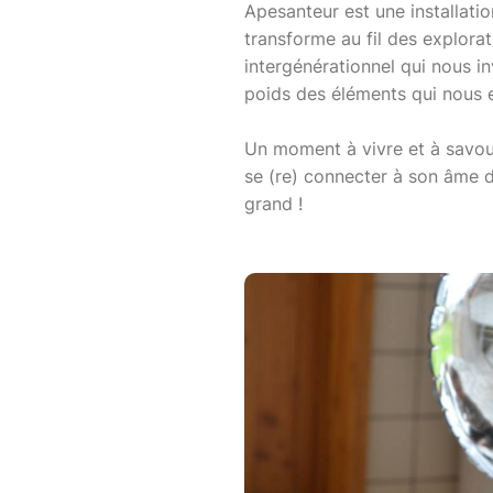
Apesanteur est une installatio
transforme au fil des explora
intergénérationnel qui nous inv
poids des éléments qui nous 
Un moment à vivre et à savour
se (re) connecter à son âme d'
grand !