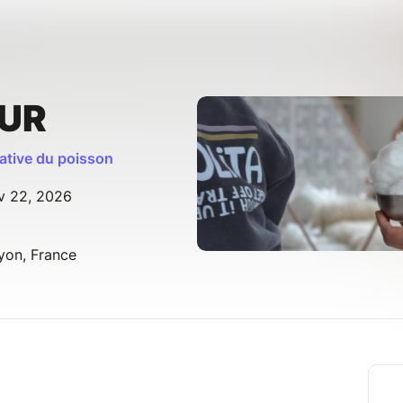
UR
native du poisson
ov 22, 2026
yon, France