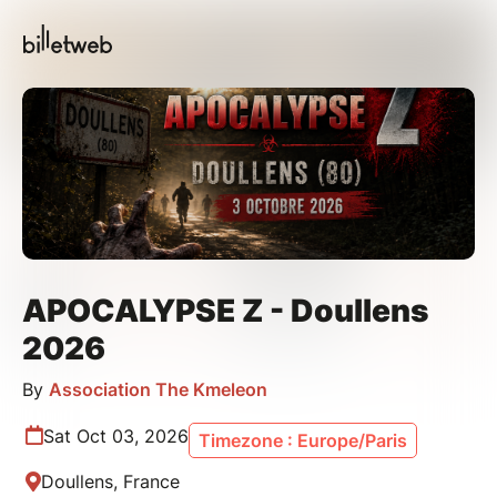
APOCALYPSE Z - Doullens
2026
By
Association The Kmeleon
Sat Oct 03, 2026
Timezone : Europe/Paris
Doullens, France