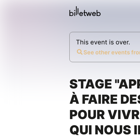
This event is over.
See other events fro
STAGE "A
À FAIRE D
POUR VIVR
QUI NOUS I