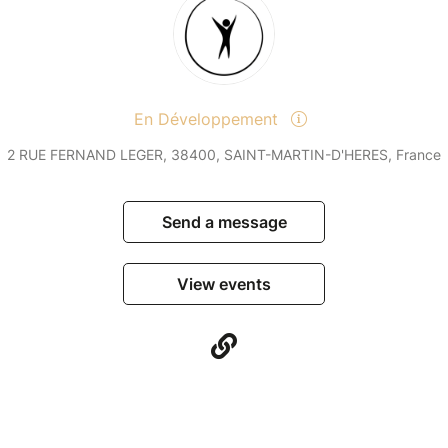
En Développement
2 RUE FERNAND LEGER, 38400, SAINT-MARTIN-D'HERES, France
Send a message
View events