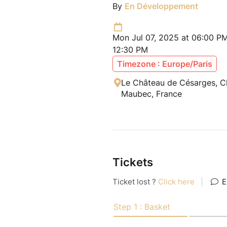
By
En Développement
Mon Jul 07, 2025 at 06:00 PM 
12:30 PM
Timezone : Europe/Paris
Le Château de Césarges, C
Maubec, France
Tickets