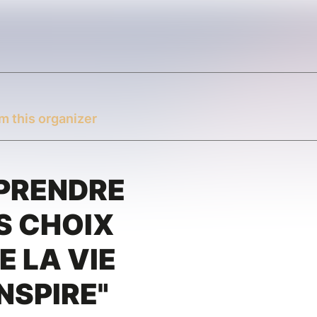
m this organizer
PPRENDRE
ES CHOIX
E LA VIE
NSPIRE"