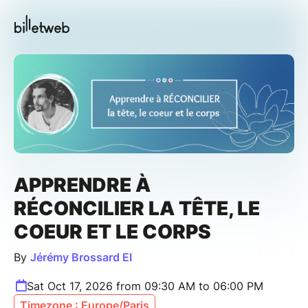
APPRENDRE À
RÉCONCILIER LA TÊTE, LE
COEUR ET LE CORPS
By
Jérémy Brossard EI
Sat Oct 17, 2026 from 09:30 AM to 06:00 PM
Timezone : Europe/Paris