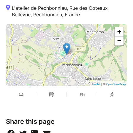
L'atelier de Pechbonnieu, Rue des Coteaux
Bellevue, Pechbonnieu, France
+
−
| ©
Leaflet
OpenStreetMap
Share this page