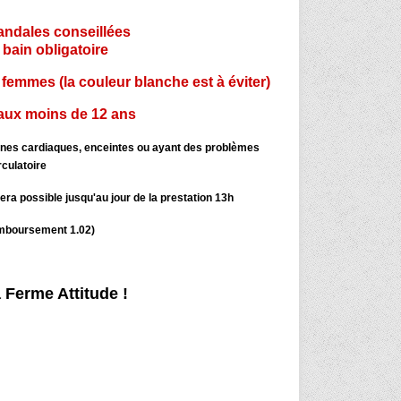
sandales conseillées
e bain obligatoire
s femmes (la couleur blanche est à éviter)
 aux moins de 12 ans
nnes cardiaques, enceintes ou ayant des problèmes
rculatoire
ra possible jusqu'au jour de la prestation 13h
emboursement 1.02)
a Ferme Attitude !