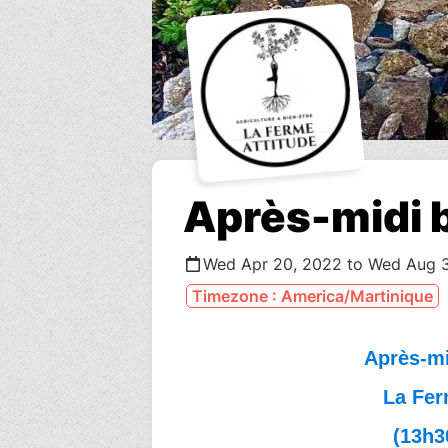
Après-midi b
Wed Apr 20, 2022 to Wed Aug 
Timezone : America/Martinique
Après-mi
La Fer
(13h3