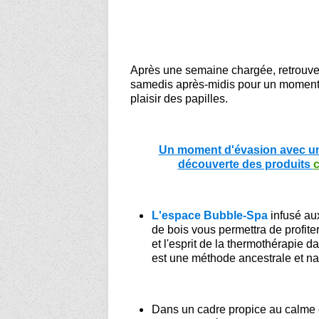
Après une semaine chargée, retrouvez
samedis après-midis pour un moment d
plaisir des papilles.
Un moment d'évasion avec un c
découverte des produits
c
L'espace Bubble-Spa
infusé aux
de bois vous permettra de profite
et l'esprit de la thermothérapie d
est une méthode ancestrale et natu
Dans un cadre propice au calme e