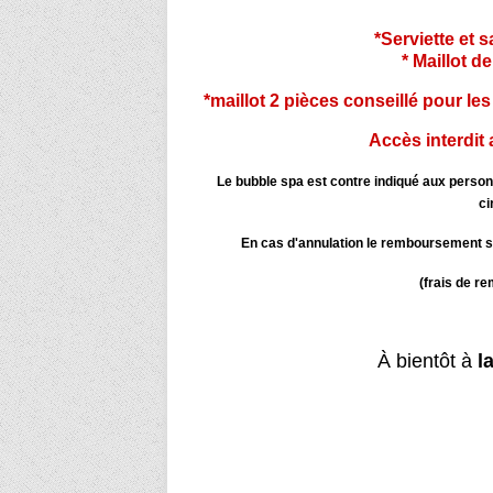
*Serviette et 
* Maillot d
*maillot 2 pièces conseillé pour le
Accès interdit
Le bubble spa est contre indiqué aux perso
ci
En cas d'annulation le remboursement se
(frais de r
À bientôt à
l