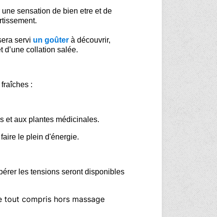
une sensation de bien etre et de
rtissement.
sera servi
un goûter
à découvrir,
 d’une collation salée.
fraîches :
s et aux plantes médicinales.
faire le plein d'énergie.
ibérer les tensions seront disponibles
e tout compris hors massage