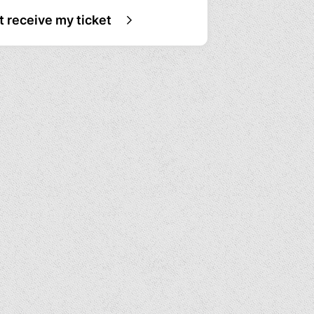
ot receive my ticket