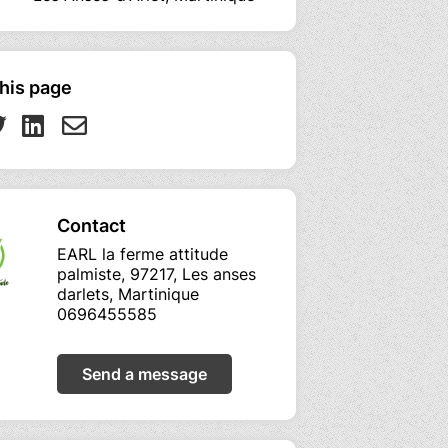
his page
Contact
EARL la ferme attitude
palmiste, 97217, Les anses
darlets, Martinique
0696455585
Send a message