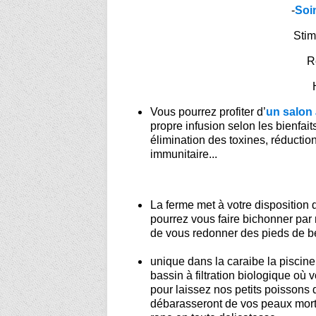
-
Soin
Stim
R
Vous pourrez profiter d’
un salon 
propre infusion selon les bienfaits
élimination des toxines, réductio
immunitaire...
La ferme met à votre disposition
pourrez vous faire bichonner par 
de vous redonner des pieds de b
unique dans la caraibe la piscine
bassin à filtration biologique
où v
pour laissez nos petits poissons 
débarasseront de vos peaux mort