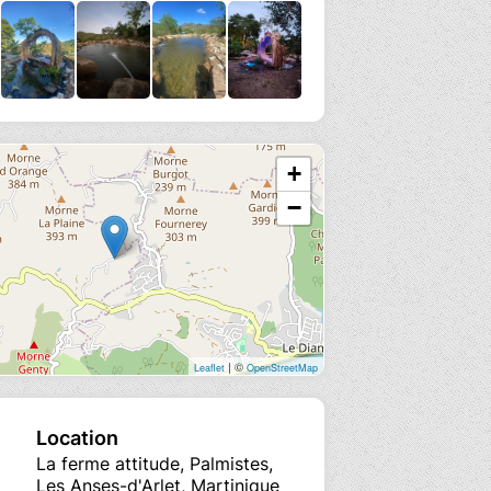
+
−
| ©
Leaflet
OpenStreetMap
Location
La ferme attitude, Palmistes,
Les Anses-d'Arlet, Martinique