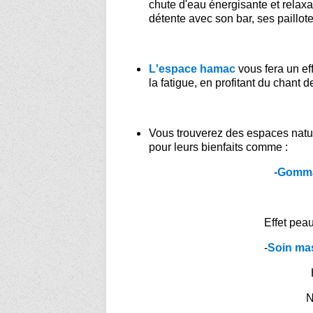
chute d'eau énergisante et relaxa
détente avec son bar, ses paillot
L'espace hamac
vous fera un eff
la fatigue, en profitant du chant 
Vous trouverez des espaces natu
pour leurs bienfaits comme :
-
Gomma
Effet pea
-
Soin ma
N