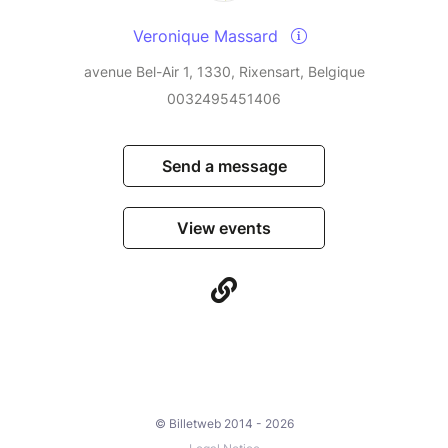
Veronique Massard
avenue Bel-Air 1, 1330, Rixensart, Belgique
0032495451406
Send a message
View events
© Billetweb 2014 - 2026