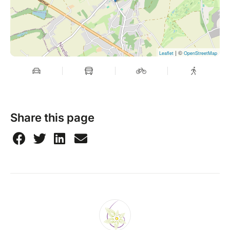
| ©
Leaflet
OpenStreetMap
Share this page